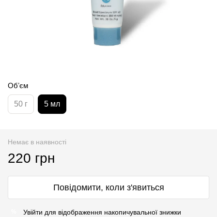
Обʼєм
50 г
5 мл
Немає в наявності
220 грн
Повідомити, коли з'явиться
Увійти
для відображення накопичувальної знижки
%