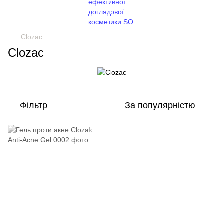
Clozac
Clozac
Фільтр
За популярністю