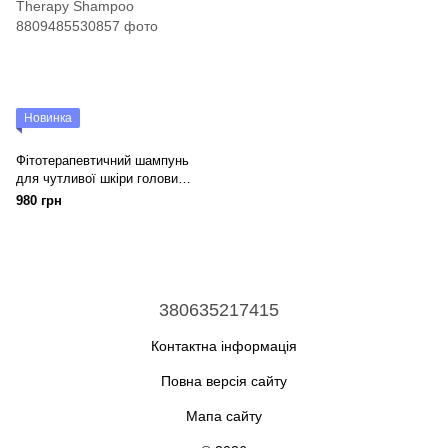
Новинка
Фітотерапевтичний шампунь
для чутливої шкіри голови
Dr.FORHAIR Phyto Therapy
980 грн
Shampoo
380635217415
Контактна інформація
Повна версія сайту
Мапа сайту