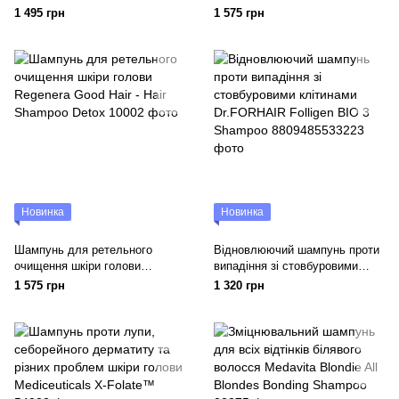
голови Mediceuticals X-
Good Hair Hair Shampoo with
1 495 грн
1 575 грн
Derma™
Kopyrrol
Новинка
Новинка
Шампунь для ретельного
Відновлюючий шампунь проти
очищення шкіри голови
випадіння зі стовбуровими
Regenera Good Hair - Hair
клітинами Dr.FORHAIR Folligen
1 575 грн
1 320 грн
Shampoo Detox
BIO 3 Shampoo