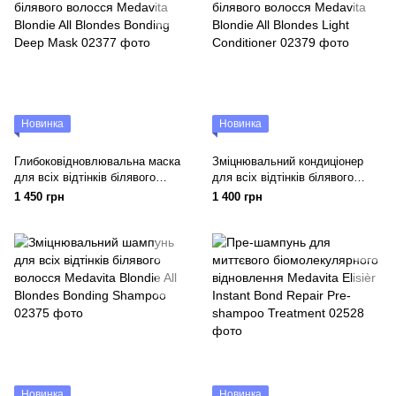
Новинка
Новинка
Глибоковідновлювальна маска
Зміцнювальний кондиціонер
для всіх відтінків білявого
для всіх відтінків білявого
волосся Medavita Blondie All
волосся Medavita Blondie All
1 450 грн
1 400 грн
Blondes Bonding Deep Mask
Blondes Light Conditioner
Новинка
Новинка