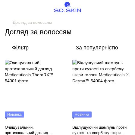
Догляд за волоссям
Догляд за волоссям
Фільтр
За популярністю
Новинка
Новинка
Очищувальний,
Відлущуючий шампунь проти
протизапальний догляд
сухості та свербежу шкіри