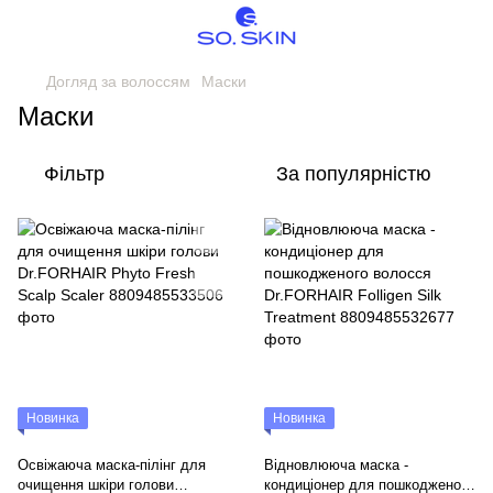
Догляд за волоссям
Маски
Маски
Фільтр
За популярністю
Новинка
Новинка
Освіжаюча маска-пілінг для
Відновлююча маска -
очищення шкіри голови
кондиціонер для пошкодженого