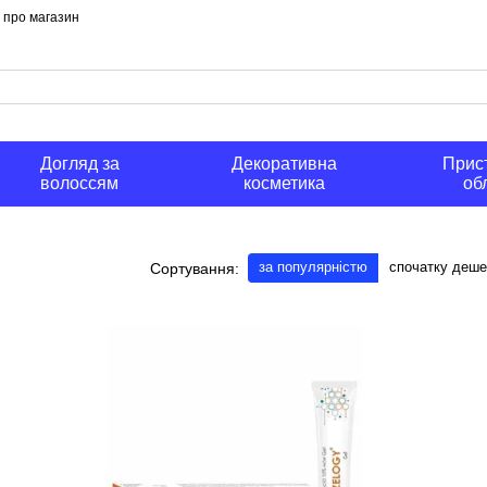
и про магазин
Догляд за
Декоративна
Прист
волоссям
косметика
об
за популярністю
спочатку деш
Сортування: