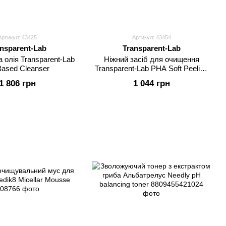
Артикул: 43425
Артикул: 43454
nsparent-Lab
Transparent-Lab
 олія Transparent-Lab
Ніжний засіб для очищення
Based Cleanser
Transparent-Lab PHA Soft Peeling
Cleanser
1 806 грн
1 044 грн