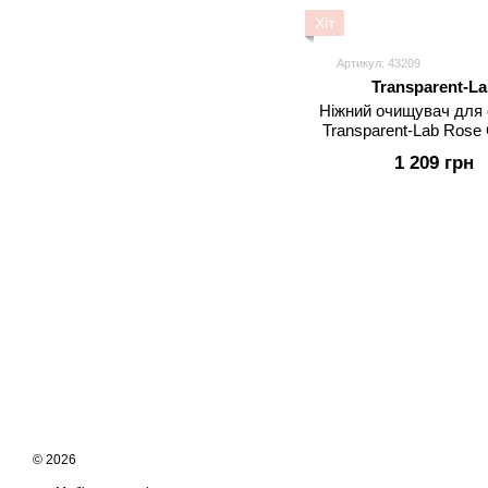
Хіт
Артикул: 43209
Transparent-La
Ніжний очищувач для
Transparent-Lab Rose
Cleanser pH 5.
1 209 грн
© 2026