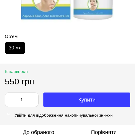
Обʼєм
30 мл
В наявності
550 грн
Купити
Увійти
для відображення накопичувальної знижки
%
До обраного
Порівняти