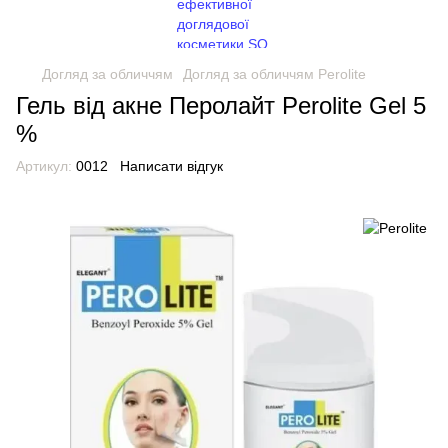
Догляд за обличчям
Догляд за обличчям Perolite
Гель від акне Перолайт Perolite Gel 5
%
Артикул:
0012
Написати відгук