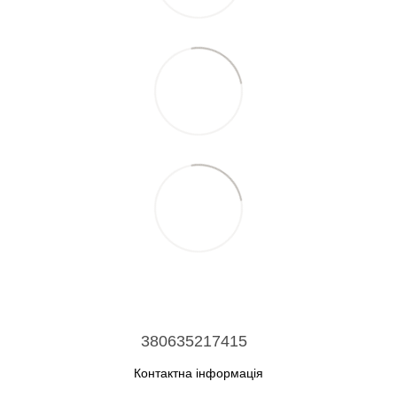
380635217415
Контактна інформація