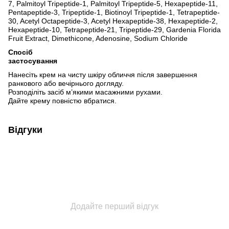
7, Palmitoyl Tripeptide-1, Palmitoyl Tripeptide-5, Hexapeptide-11,
Pentapeptide-3, Tripeptide-1, Biotinoyl Tripeptide-1, Tetrapeptide-
30, Acetyl Octapeptide-3, Acetyl Hexapeptide-38, Hexapeptide-2,
Hexapeptide-10, Tetrapeptide-21, Tripeptide-29, Gardenia Florida
Fruit Extract, Dimethicone, Adenosine, Sodium Chloride
Спосіб
застосування
Нанесіть крем на чисту шкіру обличчя після завершення
ранкового або вечірнього догляду.
Розподіліть засіб м’якими масажними рухами.
Дайте крему повністю вбратися.
Відгуки
Додайте перший відгук