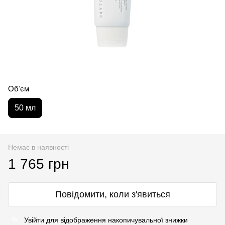
Обʼєм
50 мл
Немає в наявності
1 765 грн
Повідомити, коли з'явиться
Увійти
для відображення накопичувальної знижки
%