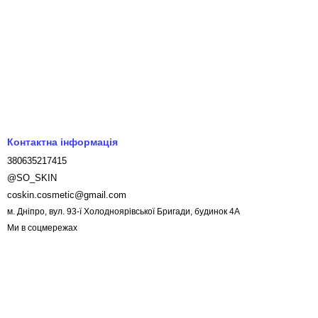
Контактна інформація
380635217415
@SO_SKIN
coskin.cosmetic@gmail.com
м. Дніпро, вул. 93-ї Холодноярівської Бригади, будинок 4А
Ми в соцмережах