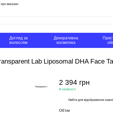
и про магазин
Догляд за
Декоративна
Прист
волоссям
косметика
об
ransparent Lab Liposomal DHA Face T
2 394 грн
В наявності
Увійти
для відображення накоп
%
Обʼєм