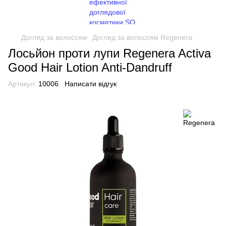
Догляд за волоссям
Догляд за волоссям Regenera
Лосьйон проти лупи Regenera Activa
Good Hair Lotion Anti-Dandruff
Артикул:
10006
Написати відгук