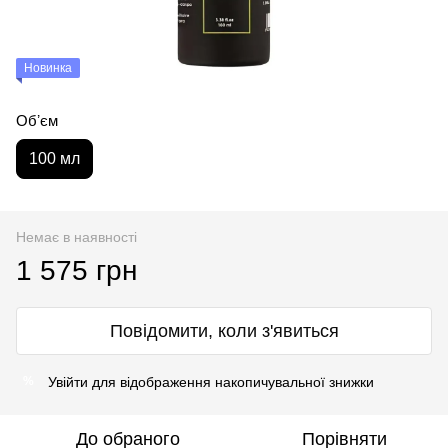
Новинка
Обʼєм
100 мл
Немає в наявності
1 575 грн
Повідомити, коли з'явиться
Увійти
для відображення накопичувальної знижки
%
До обраного
Порівняти