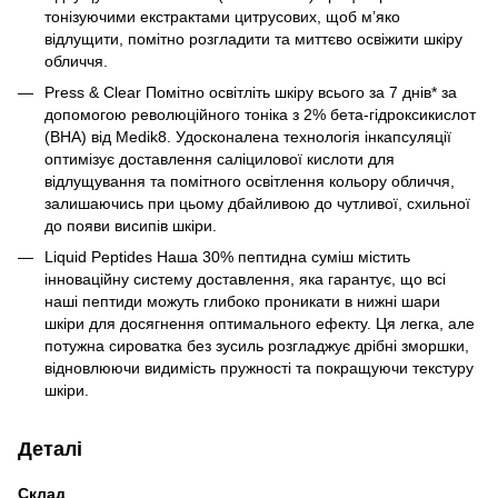
тонізуючими екстрактами цитрусових, щоб м’яко
відлущити, помітно розгладити та миттєво освіжити шкіру
обличчя.
Press & Clear Помітно освітліть шкіру всього за 7 днів* за
допомогою революційного тоніка з 2% бета-гідроксикислот
(BHA) від Medik8. Удосконалена технологія інкапсуляції
оптимізує доставлення саліцилової кислоти для
відлущування та помітного освітлення кольору обличчя,
залишаючись при цьому дбайливою до чутливої, схильної
до появи висипів шкіри.
Liquid Peptides Наша 30% пептидна суміш містить
інноваційну систему доставлення, яка гарантує, що всі
наші пептиди можуть глибоко проникати в нижні шари
шкіри для досягнення оптимального ефекту. Ця легка, але
потужна сироватка без зусиль розгладжує дрібні зморшки,
відновлюючи видимість пружності та покращуючи текстуру
шкіри.
Деталі
Склад