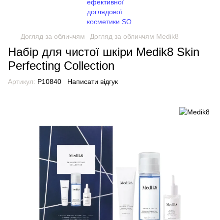
Догляд за обличчям
Догляд за обличчям Medik8
Набір для чистої шкіри Medik8 Skin
Perfecting Collection
Артикул:
P10840
Написати відгук