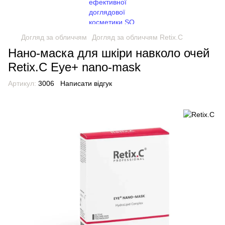
Догляд за обличчям
Догляд за обличчям Retix.C
Нано-маска для шкіри навколо очей
Retix.C Eye+ nano-mask
Артикул:
3006
Написати відгук