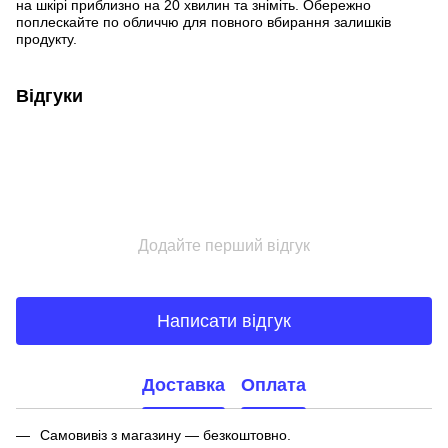
на шкірі приблизно на 20 хвилин та зніміть. Обережно
поплескайте по обличчю для повного вбирання залишків
продукту.
Відгуки
Додайте перший відгук
Написати відгук
Доставка
Оплата
Самовивіз з магазину — безкоштовно.