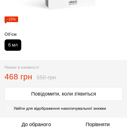
−15%
Обʼєм
6 мл
Немає в наявності
468 грн
550 грн
Повідомити, коли з'явиться
Увійти
для відображення накопичувальної знижки
%
До обраного
Порівняти