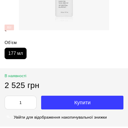
Хіт
Обʼєм
177 мл
В наявності
2 525 грн
Купити
Увійти
для відображення накопичувальної знижки
%