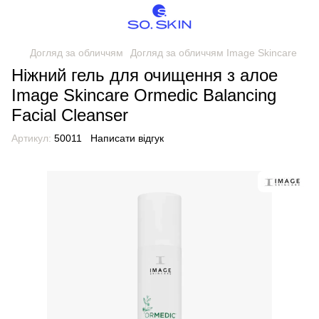
Догляд за обличчям
Догляд за обличчям Image Skincare
Ніжний гель для очищення з алое
Image Skincare Ormedic Balancing
Facial Cleanser
Артикул:
50011
Написати відгук