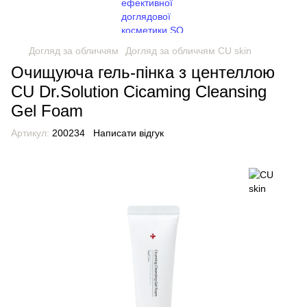
Догляд за обличчям
Догляд за обличчям CU skin
Очищуюча гель-пінка з центеллою
CU Dr.Solution Cicaming Cleansing
Gel Foam
Артикул:
200234
Написати відгук