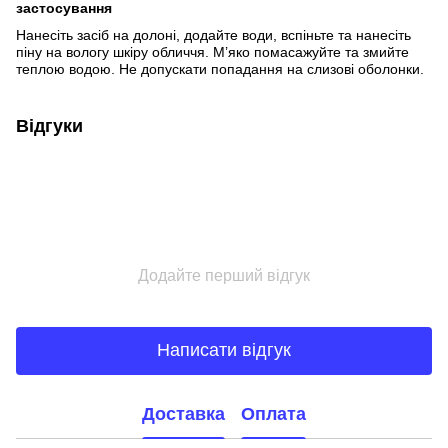
застосування
Нанесіть засіб на долоні, додайте води, вспіньте та нанесіть
піну на вологу шкіру обличчя. М’яко помасажуйте та змийте
теплою водою. Не допускати попадання на слизові оболонки.
Відгуки
Додайте перший відгук
Написати відгук
Доставка
Оплата