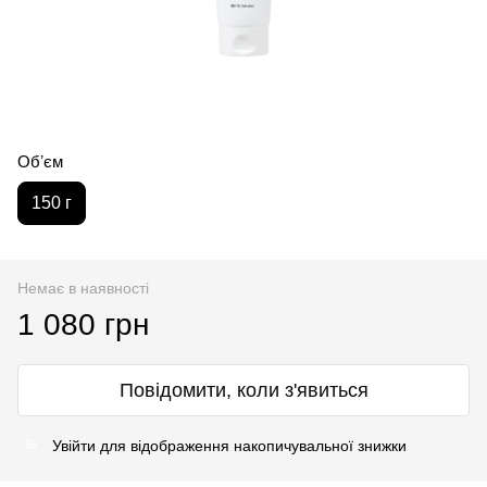
Обʼєм
150 г
Немає в наявності
1 080 грн
Повідомити, коли з'явиться
Увійти
для відображення накопичувальної знижки
%