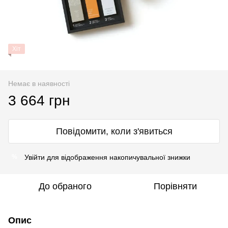
Хіт
Немає в наявності
3 664 грн
Повідомити, коли з'явиться
Увійти
для відображення накопичувальної знижки
%
До обраного
Порівняти
Опис