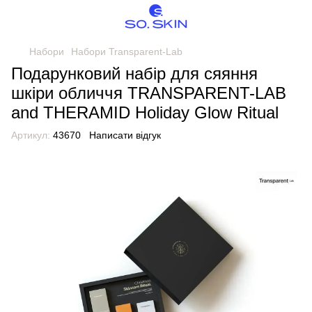
Набори
Набори Transparent-Lab
Подарунковий набір для сяяння
шкіри обличчя TRANSPARENT-LAB
and THERAMID Holiday Glow Ritual
Артикул:
43670
Написати відгук