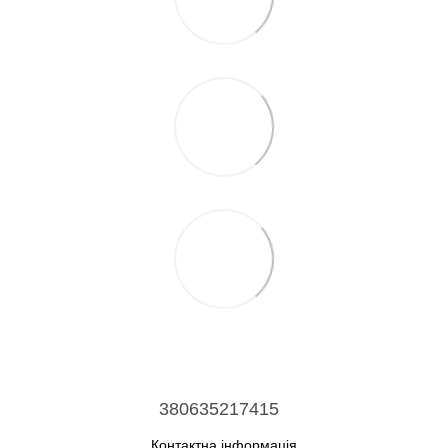
380635217415
Контактна інформація