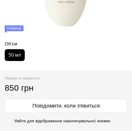
Новинка
Обʼєм
50 мл
Немає в наявності
850 грн
Повідомити, коли з'явиться
Увійти
для відображення накопичувальної знижки
%