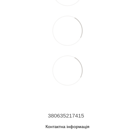
380635217415
Контактна інформація