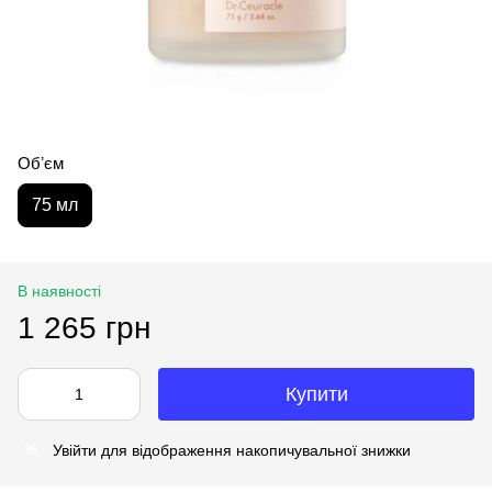
Обʼєм
75 мл
В наявності
1 265 грн
Купити
Увійти
для відображення накопичувальної знижки
%