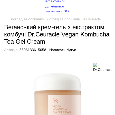
Догляд за обличчям
Догляд за обличчям Dr.Ceuracle
Веганський крем-гель з екстрактом
комбучі Dr.Ceuracle Vegan Kombucha
Tea Gel Cream
Артикул:
8806133615058
Написати відгук