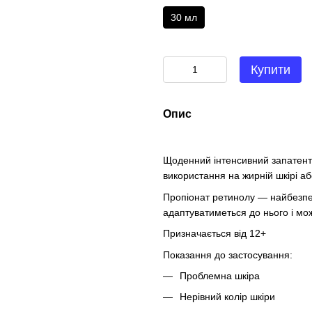
30 мл
Купити
Опис
Щоденний інтенсивний запатент
використання на жирній шкірі аб
Пропіонат ретинолу — найбезпе
адаптуватиметься до нього і мо
Призначається від 12+
Показання до застосування:
Проблемна шкіра
Нерівний колір шкіри