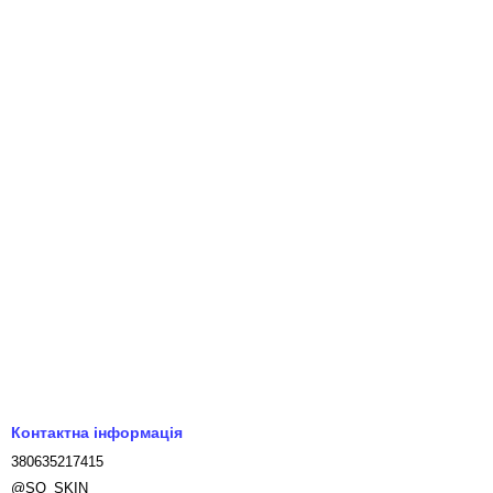
Контактна інформація
380635217415
@SO_SKIN