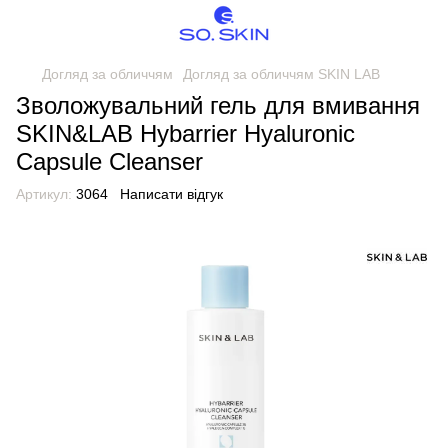
Догляд за обличчям
Догляд за обличчям SKIN LAB
Зволожувальний гель для вмивання
SKIN&LAB Hybarrier Hyaluronic
Capsule Cleanser
Артикул:
3064
Написати відгук