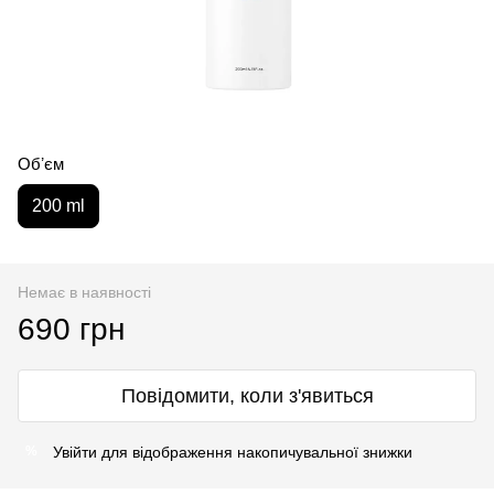
Обʼєм
200 ml
Немає в наявності
690 грн
Повідомити, коли з'явиться
Увійти
для відображення накопичувальної знижки
%