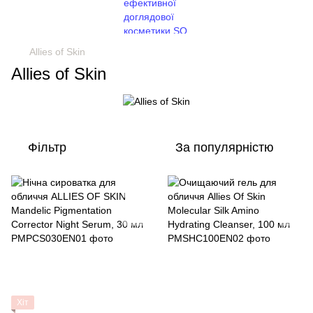
Allies of Skin
Allies of Skin
Фільтр
За популярністю
Хіт