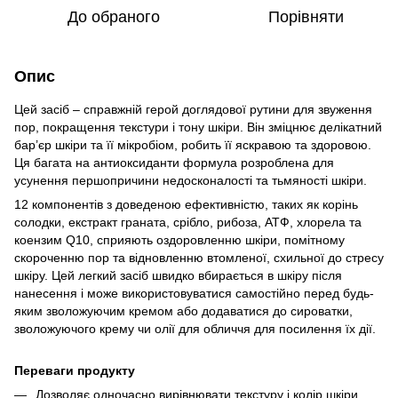
До обраного
Порівняти
Опис
Цей засіб – справжній герой доглядової рутини для звуження
пор, покращення текстури і тону шкіри. Він зміцнює делікатний
бар’єр шкіри та її мікробіом, робить її яскравою та здоровою.
Ця багата на антиоксиданти формула розроблена для
усунення першопричини недосконалості та тьмяності шкіри.
12 компонентів з доведеною ефективністю, таких як корінь
солодки, екстракт граната, срібло, рибоза, АТФ, хлорела та
коензим Q10, сприяють оздоровленню шкіри, помітному
скороченню пор та відновленню втомленої, схильної до стресу
шкіру. Цей легкий засіб швидко вбирається в шкіру після
нанесення і може використовуватися самостійно перед будь-
яким зволожуючим кремом або додаватися до сироватки,
зволожуючого крему чи олії для обличчя для посилення їх дії.
Переваги продукту
Дозволяє одночасно вирівнювати текстуру і колір шкіри,