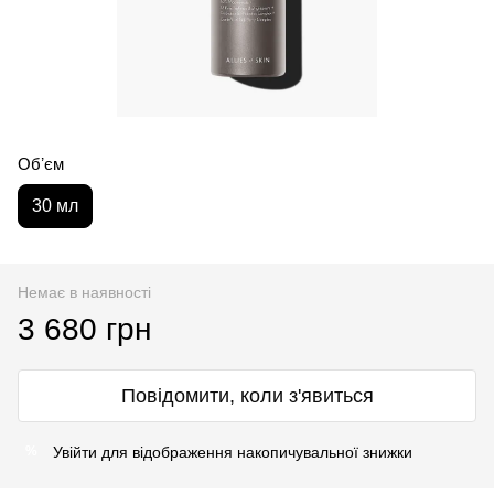
Обʼєм
30 мл
Немає в наявності
3 680 грн
Повідомити, коли з'явиться
Увійти
для відображення накопичувальної знижки
%